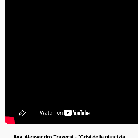
Avv. Alessandro Traversi - "Crisi della giustizia