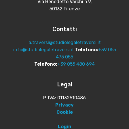
Via Benedetto Varchi n.9,
50132 Firenze
Contatti
a.traversi@studiolegaletraversi.it
info@studiolegaletraversi.it
Telefono:
+39 055
475 055
Telefono:
+39 055 480 694
Legal
P. IVA: 01132510486
Privacy
Cookie
Login